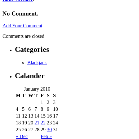
No Comment.
Add Your Comment
Comments are closed.
Categories
Blackjack
Calander
January 2010
M
T
W
T
F
S
S
1
2
3
4
5
6
7
8
9
10
11
12
13
14
15
16
17
18
19
20
21
22
23
24
25
26
27
28
29
30
31
« Dec
Feb »