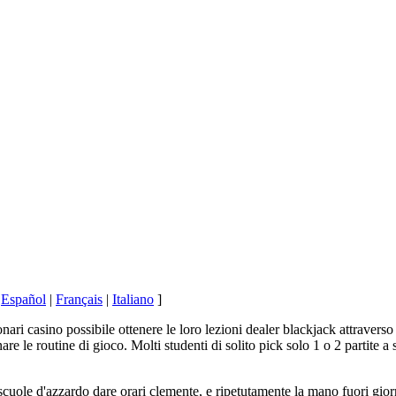
|
Español
|
Français
|
Italiano
]
ari casino possibile ottenere le loro lezioni dealer blackjack attrave
are le routine di gioco. Molti studenti di solito pick solo 1 o 2 partite a
uole d'azzardo dare orari clemente, e ripetutamente la mano fuori giorno