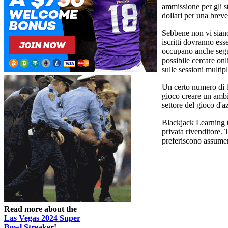
ammissione per gli s
dollari per una breve
Sebbene non vi siano 
iscritti dovranno ess
occupano anche seguir
possibile cercare onl
sulle sessioni multipl
Un certo numero di bl
gioco creare un ambie
settore del gioco d'a
Blackjack Learning t
privata rivenditore. 
preferiscono assumer
Read more about the
Las Vegas 2024 Super
Bowl Streaker
!