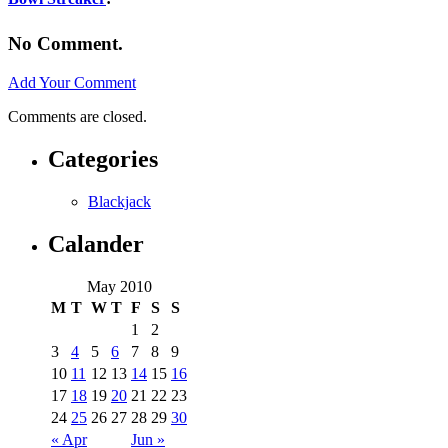
No Comment.
Add Your Comment
Comments are closed.
Categories
Blackjack
Calander
May 2010
M
T
W
T
F
S
S
1
2
3
4
5
6
7
8
9
10
11
12
13
14
15
16
17
18
19
20
21
22
23
24
25
26
27
28
29
30
« Apr
Jun »