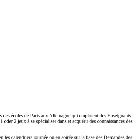
tes des écoles de Paris aux Allemagne qui emploient des Enseignants
1 oder 2 jeux à se spécialiser dans et acquérir des connaissances des
en les calendriers journée ou en soirée sur la base des Demandes des