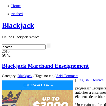
Home
rss feed
Blackjack
Online Blackjack Advice
2010
05.04
Blackjack Marchand Enseignement
Category:
Blackjack
/ Tags: no tag /
Add Comment
[
English
|
Deutsch
progresser Croupiers
autorisés à enseigne
éléments de ce über
Un certain nombre d'