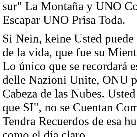
sur" La Montaña y UNO Comi
Escapar UNO Prisa Toda.
Si Nein, keine Usted puede
de la vida, que fue su Mien
Lo único que se recordará 
delle Nazioni Unite, ONU 
Cabeza de las Nubes. Usted
que SI", no se Cuentan Como
Tendra Recuerdos de esa h
como el día claro.