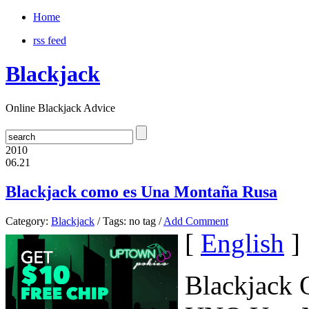
Home
rss feed
Blackjack
Online Blackjack Advice
2010
06.21
Blackjack como es Una Montaña Rusa
Category:
Blackjack
/ Tags: no tag /
Add Comment
[
English
]
Blackjack 