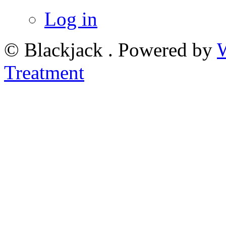
Log in
© Blackjack . Powered by
Treatment