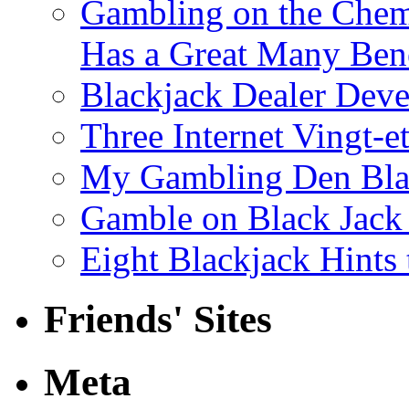
Gambling on the Chemi
Has a Great Many Bene
Blackjack Dealer Dev
Three Internet Vingt-e
My Gambling Den Blac
Gamble on Black Jack
Eight Blackjack Hints
Friends' Sites
Meta