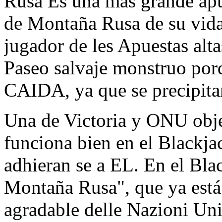
Rusa Es una más grande apue
de Montaña Rusa de su vida
jugador de les Apuestas alta
Paseo salvaje monstruo por
CAIDA, ya que se precipitan
Una de Victoria y ONU obje
funciona bien en el Blackj
adhieran se a EL. En el Bla
Montaña Rusa", que ya está
agradable delle Nazioni Uni