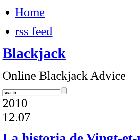
Home
rss feed
Blackjack
Online Blackjack Advice
2010
12.07
La historia de Vingt-et