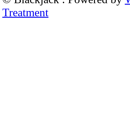
Treatment