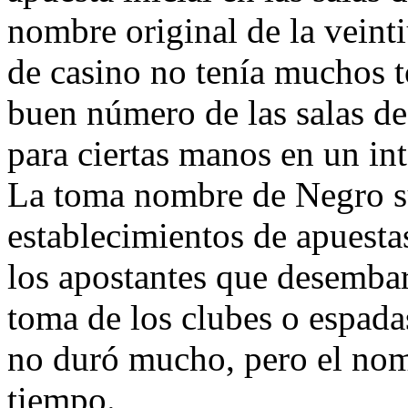
nombre original de la vein
de casino no tenía muchos 
buen número de las salas d
para ciertas manos en un in
La toma nombre de Negro 
establecimientos de apuesta
los apostantes que desembar
toma de los clubes o espadas
no duró mucho, pero el nom
tiempo.