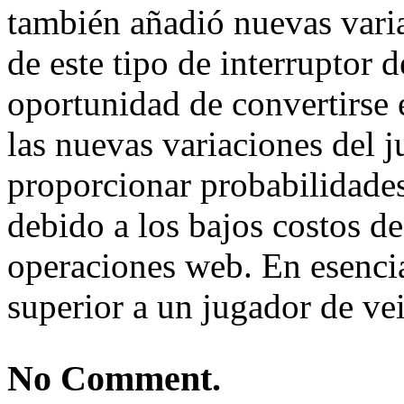
también añadió nuevas varia
de este tipo de interruptor 
oportunidad de convertirse e
las nuevas variaciones del 
proporcionar probabilidades
debido a los bajos costos d
operaciones web. En esenci
superior a un jugador de ve
No Comment.